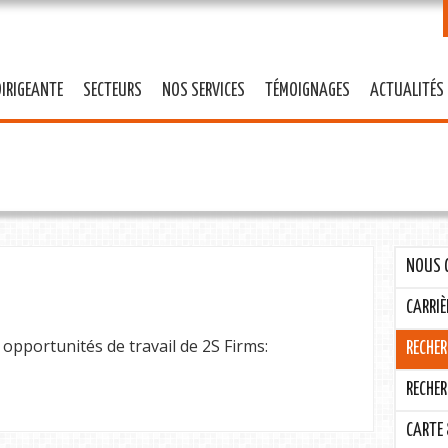
Skip to
main
content
DIRIGEANTE
SECTEURS
NOS SERVICES
TÉMOIGNAGES
ACTUALITÉS
NOUS 
CARRIÈ
opportunités de travail de 2S Firms:
RECHER
RECHER
CARTE