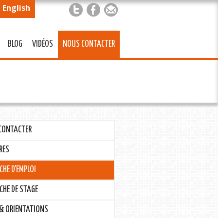
English
BLOG
VIDÉOS
NOUS CONTACTER
CONTACTER
RES
CHE D'EMPLOI
CHE DE STAGE
 & ORIENTATIONS