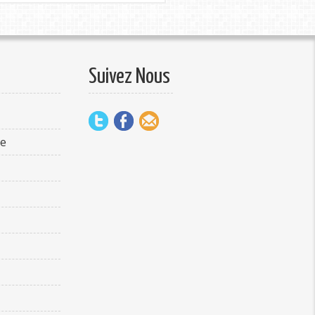
Suivez Nous
te