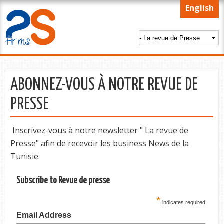
Skip to
English
main
content
ABONNEZ-VOUS À NOTRE REVUE DE
PRESSE
Inscrivez-vous à notre newsletter " La revue de
Presse" afin de recevoir les business News de la
Tunisie.
Subscribe to Revue de presse
*
indicates required
Email Address