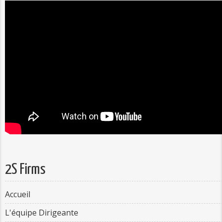
2S Firms
Accueil
L'équipe Dirigeante